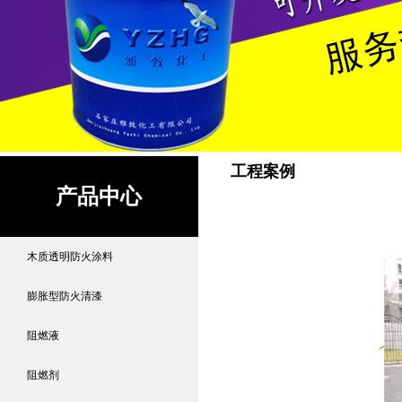
工程案例
产品中心
木质透明防火涂料
膨胀型防火清漆
阻燃液
阻燃剂